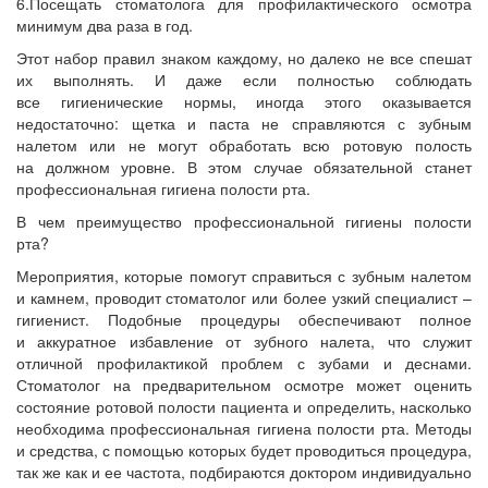
6.Посещать стоматолога для профилактического осмотра
минимум два раза в год.
Этот набор правил знаком каждому, но далеко не все спешат
их выполнять. И даже если полностью соблюдать
все гигиенические нормы, иногда этого оказывается
недостаточно: щетка и паста не справляются с зубным
налетом или не могут обработать всю ротовую полость
на должном уровне. В этом случае обязательной станет
профессиональная гигиена полости рта.
В чем преимущество профессиональной гигиены полости
рта?
Мероприятия, которые помогут справиться с зубным налетом
и камнем, проводит стоматолог или более узкий специалист –
гигиенист. Подобные процедуры обеспечивают полное
и аккуратное избавление от зубного налета, что служит
отличной профилактикой проблем с зубами и деснами.
Стоматолог на предварительном осмотре может оценить
состояние ротовой полости пациента и определить, насколько
необходима профессиональная гигиена полости рта. Методы
и средства, с помощью которых будет проводиться процедура,
так же как и ее частота, подбираются доктором индивидуально