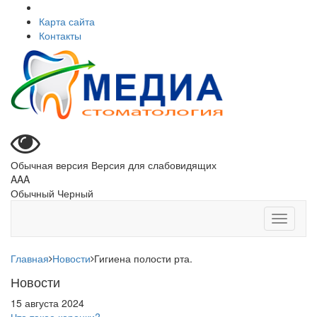
Карта сайта
Контакты
Обычная версия
Версия для слабовидящих
A
A
A
Обычный
Черный
Toggle
navigati
Главная
Новости
Гигиена полости рта.
Новости
15 августа 2024