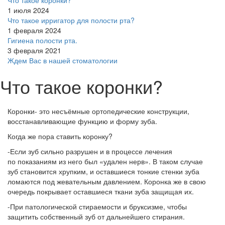
Что такое коронки?
1 июля 2024
Что такое ирригатор для полости рта?
1 февраля 2024
Гигиена полости рта.
3 февраля 2021
Ждем Вас в нашей стоматологии
Что такое коронки?
Коронки- это несъёмные ортопедические конструкции,
восстанавливающие функцию и форму зуба.
Когда же пора ставить коронку?
-Если зуб сильно разрушен и в процессе лечения
по показаниям из него был
«удален
нерв». В таком случае
зуб становится хрупким, и оставшиеся тонкие стенки зуба
ломаются под жевательным давлением. Коронка же в свою
очередь покрывает оставшиеся ткани зуба защищая их.
-При патологической стираемости и бруксизме, чтобы
защитить собственный зуб от дальнейшего стирания.