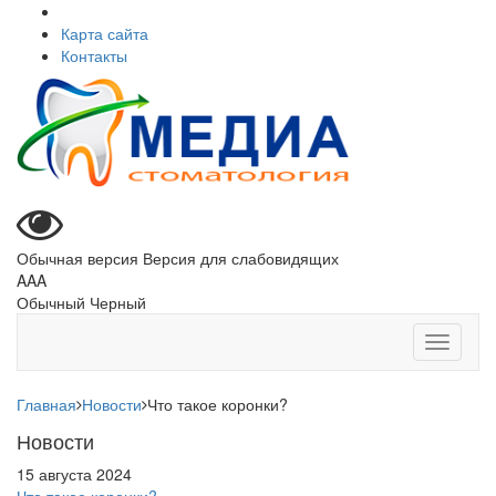
Карта сайта
Контакты
Обычная версия
Версия для слабовидящих
A
A
A
Обычный
Черный
Toggle
navigati
Главная
Новости
Что такое коронки?
Новости
15 августа 2024